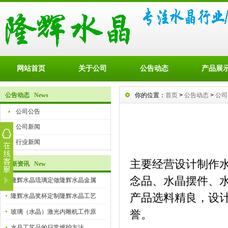
网站首页
关于公司
公告动态
产品展
公告动态 News
你的位置：
首页
>
公告动态
>
公司
公司公告
公司新闻
行业新闻
主要经营设计制作
最新资讯 New
念品、水晶摆件、
隆辉水晶琉璃定做隆辉水晶金属
产品选料精良，设
隆辉水晶奖杯定制隆辉水晶工艺
玻璃（水晶）激光内雕机工作原
誉。
水晶工艺品的日常维护方法