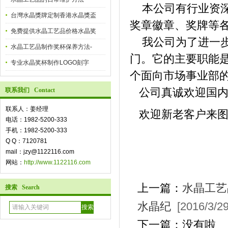
本公司有行业资深
台灣水晶獎牌定制香港水晶獎盃
奖章徽章、奖牌等
免费提供水晶工艺品价格水晶奖
我公司为了进一步
水晶工艺品制作奖杯保养方法-
门。它的主要职能
专业水晶奖杯制作LOGO刻字
个面向市场事业部
公司真诚欢迎国内
联系我们 Contact
联系人：姜经理
欢迎新老客户来图
电话：1982-5200-333
手机：1982-5200-333
Q Q：7120781
mail：jzy@1122116.com
网站：
http://www.1122116.com
上一篇：
水晶工艺
搜索 Search
水晶纪
[2016/3/29
下一篇：没有啦