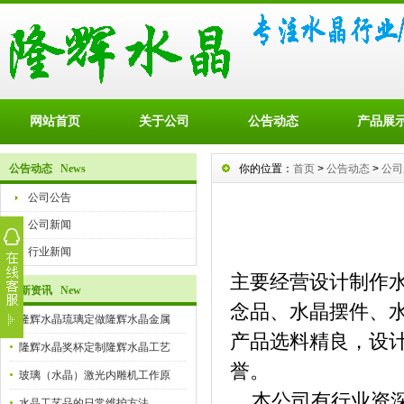
网站首页
关于公司
公告动态
产品展
公告动态 News
你的位置：
首页
>
公告动态
>
公司
公司公告
公司新闻
行业新闻
主要经营设计制作
最新资讯 New
念品、水晶摆件、
隆辉水晶琉璃定做隆辉水晶金属
产品选料精良，设
隆辉水晶奖杯定制隆辉水晶工艺
誉。
玻璃（水晶）激光内雕机工作原
本公司有行业资深
水晶工艺品的日常维护方法