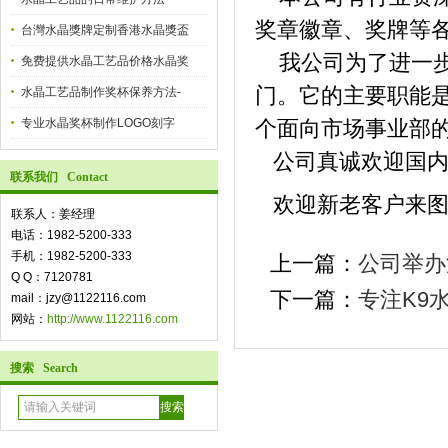
奖章徽章、奖牌等
台灣水晶獎牌定制香港水晶獎盃
我公司为了进一步
免费提供水晶工艺品价格水晶奖
门。它的主要职能
水晶工艺品制作奖杯保养方法-
专业水晶奖杯制作LOGO刻字
个面向市场事业部
公司真诚欢迎国内
联系我们 Contact
欢迎新老客户来图
联系人：姜经理
电话：1982-5200-333
手机：1982-5200-333
上一篇：
公司举办
Q Q：7120781
下一篇：
专注K9
mail：jzy@1122116.com
网站：
http://www.1122116.com
搜索 Search