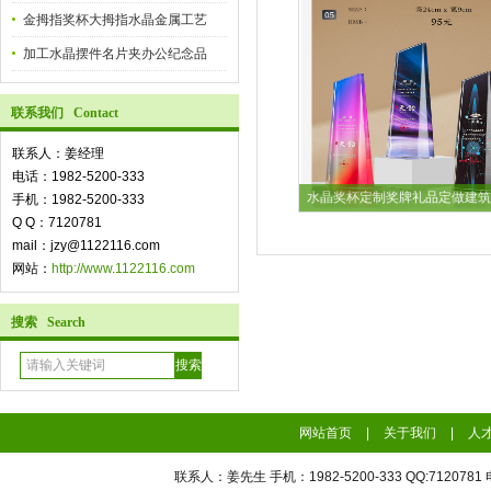
金拇指奖杯大拇指水晶金属工艺
加工水晶摆件名片夹办公纪念品
联系我们 Contact
联系人：姜经理
电话：1982-5200-333
水晶奖杯定制奖牌礼品定做建筑
手机：1982-5200-333
Q Q：7120781
mail：jzy@1122116.com
网站：
http://www.1122116.com
搜索 Search
网站首页
|
关于我们
|
人
联系人：姜先生 手机：1982-5200-333 QQ:7120