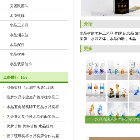
党团政部队
木质奖牌
介绍
水晶工艺品
水晶树脂奖杯工艺品 奖牌 纪念品 
水晶烟灰缸
奖牌，水晶方体，水晶内雕，水晶
水晶配件
更多
水晶摆件
水晶装潢装饰
点击排行 Hot
引领奖杯（五周年庆典) 琉璃
隆辉水晶专业生产菱形柱水晶工
水晶五角星奖牌工艺品水晶奖杯
为企业定制个性水晶斜面奖牌工
水晶琉璃系列奖杯定制现货
奖牌价格 奖杯价格 水晶挂牌
握手琉璃奖杯水晶奖牌合作共赢