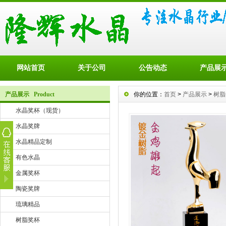
网站首页
关于公司
公告动态
产品展
产品展示 Product
你的位置：
首页
>
产品展示
>
树脂
水晶奖杯（现货）
水晶奖牌
水晶精品定制
有色水晶
金属奖杯
陶瓷奖牌
琉璃精品
树脂奖杯